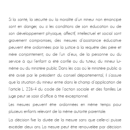
Si la santé, la sécurité ou la moralité d’un mineur non émancipé
sont en danger, ou si les conditions de son éducation ou de
son développement physique, affectif, intellectuel et social sont
gravement compromises, des mesures d’assistance éducative
peuvent être ordonnées par la justice à la requête des père et
mère conjointement, ou de l’un d’eux, de la personne ou du
service à qui l’enfant a été confié ou du tuteur, du mineur lui-
même ou du ministère public. Dans les cas où le ministère public a
été avisé par le président du conseil départemental, il s’assure
que la situation du mineur entre dans le champ d’application de
l’article L. 226-4 du code de l’action sociale et des familles. Le
juge peut se saisir d’office à titre exceptionnel.
Les mesures peuvent être ordonnées en même temps pour
plusieurs enfants relevant de la même autorité parentale.
La décision fixe la durée de la mesure sans que celle-ci puisse
excéder deux ans. La mesure peut être renouvelée par décision