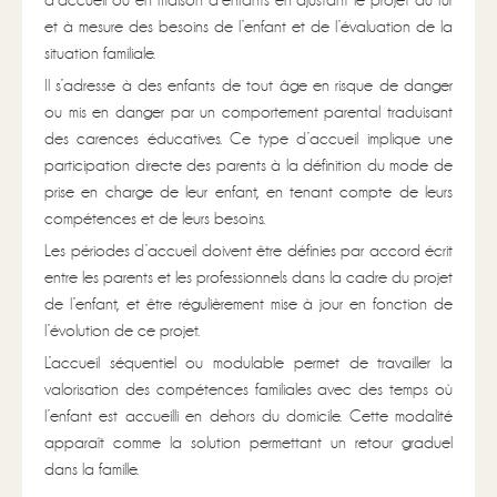
d’accueil ou en maison d’enfants en ajustant le projet au fur
et à mesure des besoins de l’enfant et de l’évaluation de la
situation familiale.
Il s’adresse à des enfants de tout âge en risque de danger
ou mis en danger par un comportement parental traduisant
des carences éducatives. Ce type d’accueil implique une
participation directe des parents à la définition du mode de
prise en charge de leur enfant, en tenant compte de leurs
compétences et de leurs besoins.
Les périodes d’accueil doivent être définies par accord écrit
entre les parents et les professionnels dans la cadre du projet
de l’enfant, et être régulièrement mise à jour en fonction de
l’évolution de ce projet.
L’accueil séquentiel ou modulable permet de travailler la
valorisation des compétences familiales avec des temps où
l’enfant est accueilli en dehors du domicile. Cette modalité
apparaît comme la solution permettant un retour graduel
dans la famille.