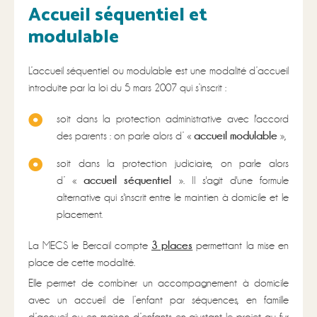
Accueil séquentiel et
modulable​
L’accueil séquentiel ou modulable est une modalité d’accueil
introduite par la loi du 5 mars 2007 qui s’inscrit :
soit dans la protection administrative avec l'accord
accueil modulable
des parents : on parle alors d’ «
»,
soit dans la protection judiciaire, on parle alors
accueil séquentiel
d’ «
». Il s'agit d'une formule
alternative qui s'inscrit entre le maintien à domicile et le
placement.
3 places
La MECS le Bercail compte
permettant la mise en
place de cette modalité.
Elle permet de combiner un accompagnement à domicile
avec un accueil de l’enfant par séquences, en famille