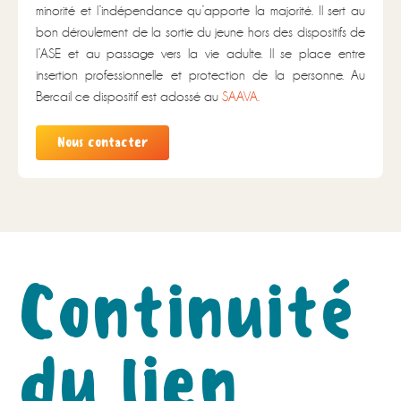
minorité et l’indépendance qu’apporte la majorité. Il sert au
bon déroulement de la sortie du jeune hors des dispositifs de
l’ASE et au passage vers la vie adulte. Il se place entre
insertion professionnelle et protection de la personne. Au
Bercail ce dispositif est adossé au
SAAVA.
Nous contacter
Continuité
du lien