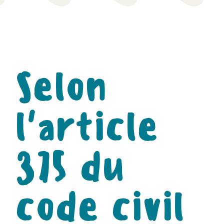
Selon
l'article
375 du
code civil