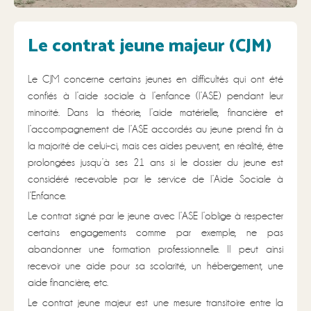
Le contrat jeune majeur (CJM)​
Le CJM concerne certains jeunes en difficultés qui ont été
confiés à l’aide sociale à l’enfance (l’ASE) pendant leur
minorité. Dans la théorie, l’aide matérielle, financière et
l’accompagnement de l’ASE accordés au jeune prend fin à
la majorité de celui-ci, mais ces aides peuvent, en réalité, être
prolongées jusqu’à ses 21 ans si le dossier du jeune est
considéré recevable par le service de l’Aide Sociale à
l’Enfance.
Le contrat signé par le jeune avec l’ASE l’oblige à respecter
certains engagements comme par exemple, ne pas
abandonner une formation professionnelle. Il peut ainsi
recevoir une aide pour sa scolarité, un hébergement, une
aide financière, etc.
Le contrat jeune majeur est une mesure transitoire entre la