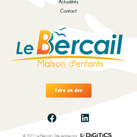
Actualités
Contact
Faire un don
© 2022 Le Bercail | Site réalisé par