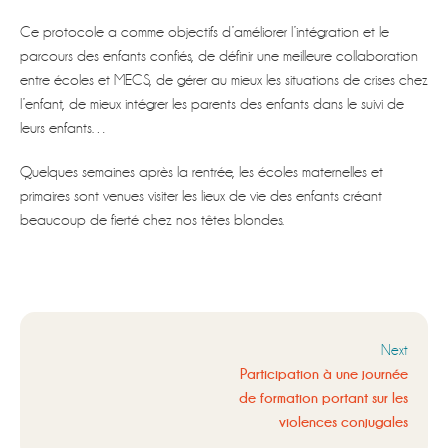
Ce protocole a comme objectifs d’améliorer l’intégration et le
parcours des enfants confiés, de définir une meilleure collaboration
entre écoles et MECS, de gérer au mieux les situations de crises chez
l’enfant, de mieux intégrer les parents des enfants dans le suivi de
leurs enfants…
Quelques semaines après la rentrée, les écoles maternelles et
primaires sont venues visiter les lieux de vie des enfants créant
beaucoup de fierté chez nos têtes blondes.
Next
Participation à une journée
de formation portant sur les
violences conjugales