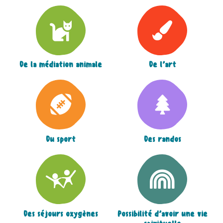
De la médiation animale
De l’art
Du sport
Des randos
Des séjours oxygènes
Possibilité d’avoir une vie