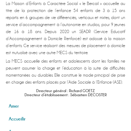
La Maison d’Enfants à Caractère Social « le Bercail » accueille au
titre de la protection de l’enfance 54 enfants de 3 à 15 ans
répartis en 6 groupes de vie différenciés, verticaux et mixtes, dont un
service d’accompagnement à l’autonomie en studios, pour 9 jeunes
de 16 à 18 ans. Depuis 2020 un SEADR (Service Educatif
d’Accompagnement à Domicile Renforcé) est adossé à la maison
d’enfants. Ce service réalisant des mesures de placement à domicile
est mutualisé avec une autre MECS du territoire.
La MECS accueille des enfants et adolescents dont les familles ne
peuvent assumer la charge et l’éducation à la suite de difficultés
momentanées ou durables. Elle constitue le mode principal de prise
en charge des enfants placés par l’Aide Sociale à l’Enfance (ASE).
Directeur général : Richard GOETZ
Directeur d’établissement : Sébastien DECOSTER
Aimer
Accueillir