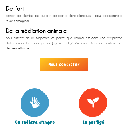
De l’art
session de djembé, de guitare, de piano, d’arts plastiques…pour apprendre à
rêver et imaginer
De la médiation animale
pour susciter de la sympathie, et parce que l’animal est dans une réciprocité
d'affection, qu’il ne porte pas de jugement et génère un sentiment de confiance et
de bienveillance.
Nous contacter
Du théâtre d’impro
Le pot’âgé