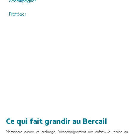
Accompagner
Protéger
Ce qui fait grandir au Bercail
Métaphore culture et jardinage, l’accompagnement des enfants se réalise au